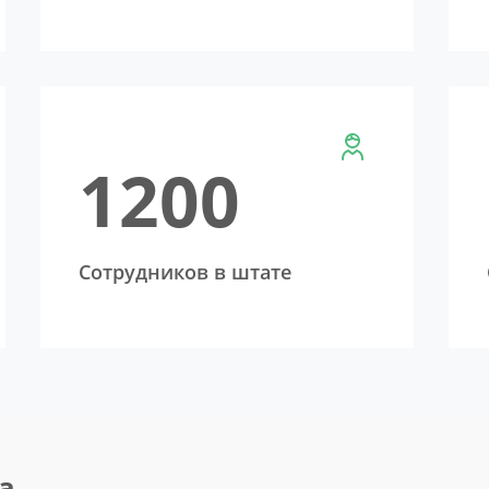
1200
Cотрудников в штате
а