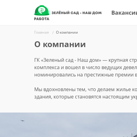
Ваканси
Главная
О компании
О компании
ГК «Зеленый сад - Наш дом» — крупная ст
комплекса и вошел в число ведущих деве
номинировались на престижные премии в 
Мы вдохновлены тем, что делаем жилье к
здания, которые становятся настоящим у