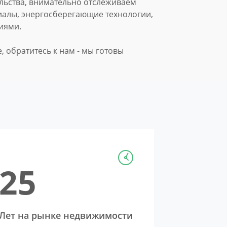
льства, внимательно отслеживаем
иалы, энергосберегающие технологии,
иями.
 обратитесь к нам - мы готовы
25
Лет на рынке недвижимости