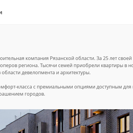
и
роительная компания Рязанской области. За 25 лет свое
лоперов региона. Тысячи семей приобрели квартиры в н
области девелопмента и архитектуры.
омфорт-класса с премиальными опциями доступным для 
крашением городов.