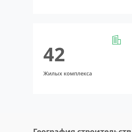
42
Жилых комплекса
География строительств