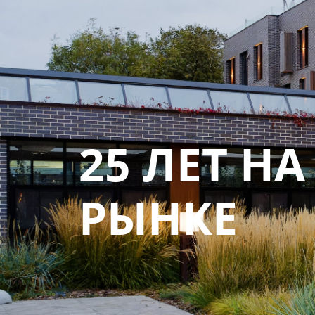
25 ЛЕТ НА
РЫНКЕ