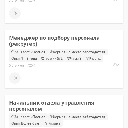
27 июля 2026
Менеджер по подбору персонала
(рекрутер)
Занятость:
Полная
Формат:
на месте работодателя
Опыт:
1 – 3 года
График:
5/2
Часы:
8
Рязань
2
27 июля 2026
Начальник отдела управления
персоналом
Занятость:
Полная
Формат:
на месте работодателя
Опыт:
Более 6 лет
Рязань