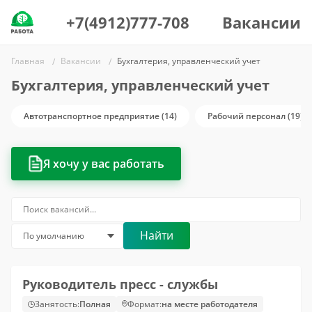
+7(4912)777-708
Вакансии
Главная
Вакансии
Бухгалтерия, управленческий учет
Бухгалтерия, управленческий учет
Автотранспортное предприятие (14)
Рабочий персонал (19)
Я хочу у вас работать
Найти
Руководитель пресс - службы
Занятость:
Полная
Формат:
на месте работодателя