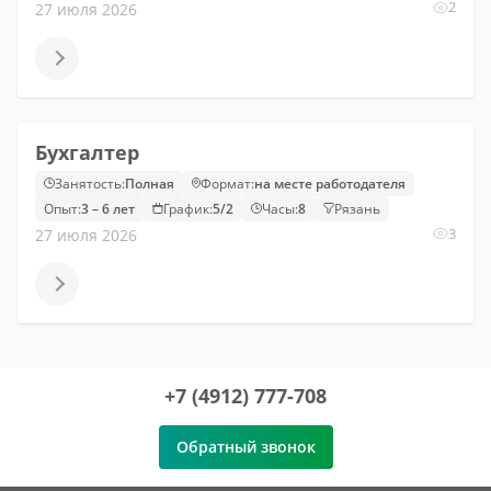
2
27 июля 2026
Бухгалтер
Занятость:
Полная
Формат:
на месте работодателя
Опыт:
3 – 6 лет
График:
5/2
Часы:
8
Рязань
3
27 июля 2026
+7 (4912) 777-708
Обратный звонок