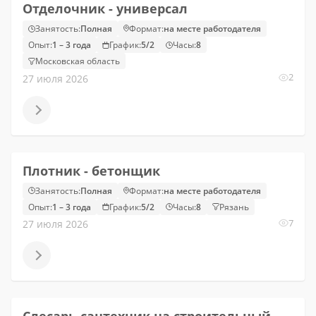
Отделочник - универсал
Занятость:
Полная
Формат:
на месте работодателя
Опыт:
1 – 3 года
График:
5/2
Часы:
8
Московская область
2
27 июля 2026
Плотник - бетонщик
Занятость:
Полная
Формат:
на месте работодателя
Опыт:
1 – 3 года
График:
5/2
Часы:
8
Рязань
7
27 июля 2026