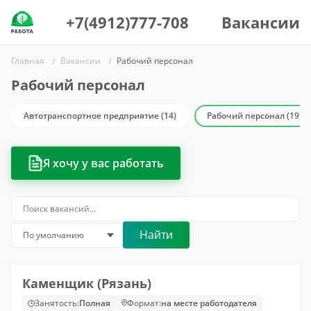
+7(4912)777-708
Вакансии
Главная
Вакансии
Рабочий персонал
Рабочий персонал
Автотранспортное предприятие (14)
Рабочий персонал (19)
Я хочу у вас работать
Найти
Каменщик (Рязань)
Занятость:
Полная
Формат:
на месте работодателя