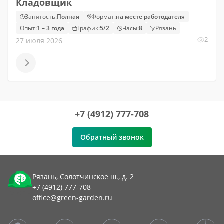
Кладовщик
Занятость:
Полная
Формат:
на месте работодателя
Опыт:
1 – 3 года
График:
5/2
Часы:
8
Рязань
2
27 июля 2026
+7 (4912) 777-708
Обратный звонок
Рязань, Солотчинское ш., д. 2
+7 (4912) 777-708
office@green-garden.ru