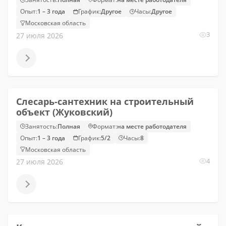
Опыт:
1 – 3 года
График:
Другое
Часы:
Другое
Московская область
3
27 июля 2026
Слесарь-сантехник на строительный
объект (Жуковский)
Занятость:
Полная
Формат:
на месте работодателя
Опыт:
1 – 3 года
График:
5/2
Часы:
8
Московская область
4
27 июля 2026