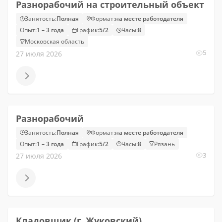
Разнорабочий на строительный объект
Занятость:
Полная
Формат:
на месте работодателя
Опыт:
1 – 3 года
График:
5/2
Часы:
8
Московская область
5
27 июля 2026
Разнорабочий
Занятость:
Полная
Формат:
на месте работодателя
Опыт:
1 – 3 года
График:
5/2
Часы:
8
Рязань
3
27 июля 2026
Кладовщик (г. Жуковский)