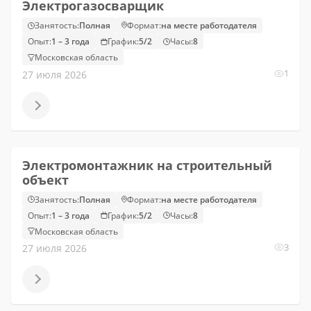
Электрогазосварщик
Занятость:
Полная
Формат:
на месте работодателя
Опыт:
1 – 3 года
График:
5/2
Часы:
8
Московская область
1
27 июля 2026
Электромонтажник на строительный
объект
Занятость:
Полная
Формат:
на месте работодателя
Опыт:
1 – 3 года
График:
5/2
Часы:
8
Московская область
3
27 июля 2026