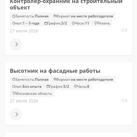
Контролер-охранник на строительный
объект
Занятость:
Полная
Формат:
на месте работодателя
Опыт:
1 – 3 года
График:
2/2
Часы:
11
Рязань
5
27 июля 2026
Высотник на фасадные работы
Занятость:
Полная
Формат:
на месте работодателя
Опыт:
Без опыта
График:
5/2
Часы:
8
Московская область
2
27 июля 2026