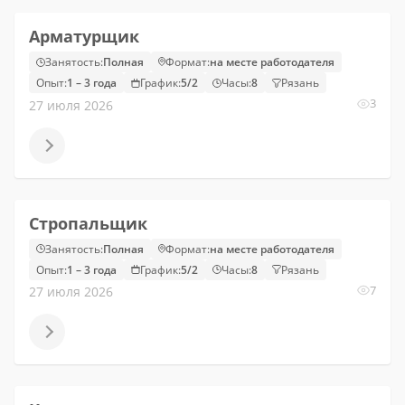
Арматурщик
Занятость:
Полная
Формат:
на месте работодателя
Опыт:
1 – 3 года
График:
5/2
Часы:
8
Рязань
3
27 июля 2026
Стропальщик
Занятость:
Полная
Формат:
на месте работодателя
Опыт:
1 – 3 года
График:
5/2
Часы:
8
Рязань
7
27 июля 2026