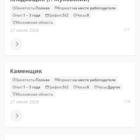
Занятость:
Полная
Формат:
на месте работодателя
Опыт:
1 – 3 года
График:
5/2
Часы:
8
Московская область
1
27 июля 2026
Каменщик
Занятость:
Полная
Формат:
на месте работодателя
Опыт:
1 – 3 года
График:
5/2
Часы:
8
Часы:
Другое
Московская область
4
27 июля 2026