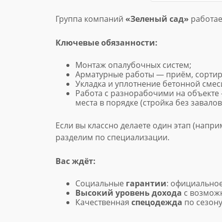
Группа компаний
«Зеленый сад»
работает
Ключевые обязанности:
Монтаж опалубочных систем;
Арматурные работы — приём, сортир
Укладка и уплотнение бетонной смеси
Работа с разнорабочими на объекте
места в порядке (стройка без завалов
Если вы классно делаете один этап (наприм
разделим по специализации.
Вас ждёт:
Социальные
гарантии
: официальное
Высокий уровень дохода
с возмож
Качественная
спецодежда
по сезону