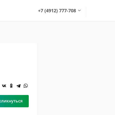
+7 (4912) 777-708
+7 (4912) 777-708
office@green-garden.ru
кликнуться