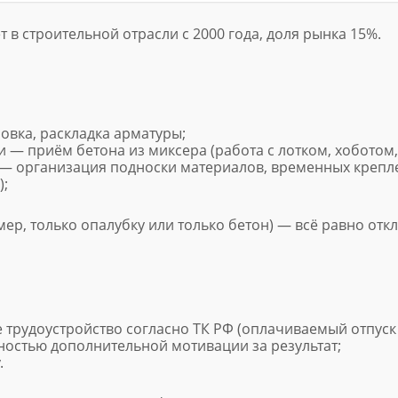
 в строительной отрасли с 2000 года, доля рынка 15%.
овка, раскладка арматуры;
 — приём бетона из миксера (работа с лотком, хоботом,
 — организация подноски материалов, временных крепл
);
ер, только опалубку или только бетон) — всё равно откли
 трудоустройство согласно ТК РФ (оплачиваемый отпуск
ностью дополнительной мотивации за результат;
.