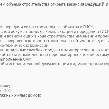
ием объема строительства открыта вакансия
Ведущий ин
я передачи ее на строительные объекты и ГИСН;
ьной документации, ее комплектации и передачи в ГИСН
ании возникающих в ходе строительства изменений прое
ке завершенных этапов строительных объектов и сдаче и
но-технических комиссий;
ниципальных службах города и в заинтересованных инс
о объекта и выполненных перепланировок техническому
выполнение СМР.
й и исполнительной документации в администрации горо
нале;
ю ПГС;
этажных жилых домов;