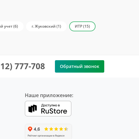
й учет (6)
г. Жуковский (1)
ИТР (15)
912) 777-708
Обратный звонок
Наше приложение: