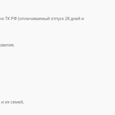
но ТК РФ (оплачиваемый отпуск 28 дней и
звития.
и их семей,