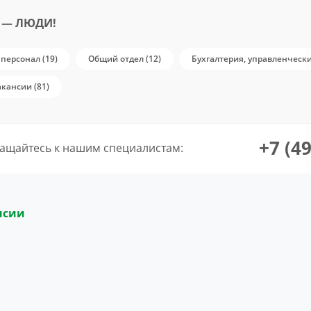
 — ЛЮДИ!
персонал (19)
Общий отдел (12)
Бухгалтерия, управленчески
акансии (81)
+7 (4
ащайтесь к нашим специалистам:
нсии