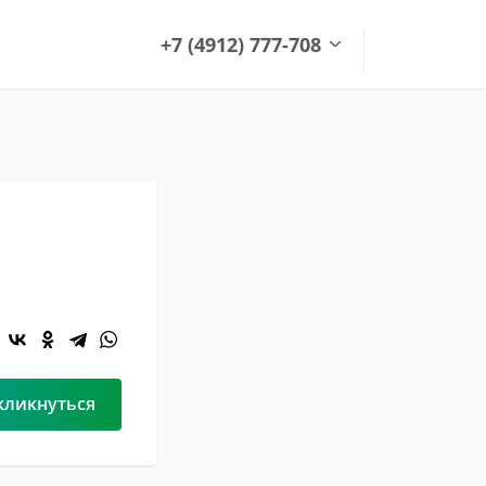
+7 (4912) 777-708
+7 (4912) 777-708
office@green-garden.ru
кликнуться