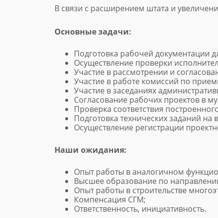
В связи с расширением штата и увеличен
Основные задачи:
Подготовка рабочей документации дл
Осуществление проверки исполнител
Участие в рассмотрении и согласов
Участие в работе комиссий по прием
Участие в заседаниях административ
Согласование рабочих проектов в му
Проверка соответствия построенног
Подготовка технических заданий на 
Осуществление регистрации проектно
Наши ожидания:
Опыт работы в аналогичном функцио
Высшее образование по направлени
Опыт работы в строительстве много
Компенсация СГМ;
Ответственность, инициативность.