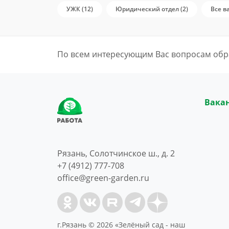
УЖК (12)
Юридический отдел (2)
Все в
По всем интересующим Вас вопросам обр
Вака
Рязань, Солотчинское ш., д. 2
+7 (4912) 777-708
office@green-garden.ru
г.Рязань © 2026 «Зелёный сад - наш