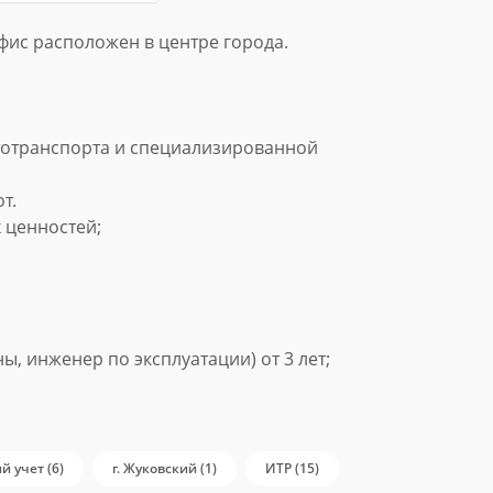
Офис расположен в центре города.
тотранспорта и специализированной
т.
 ценностей;
 инженер по эксплуатации) от 3 лет;
й учет (6)
г. Жуковский (1)
ИТР (15)