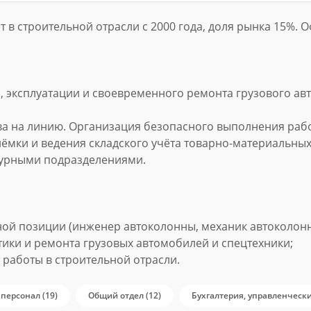
 в строительной отрасли с 2000 года, доля рынка 15%. 
 эксплуатации и своевременного ремонта грузового ав
ва на линию. Организация безопасного выполнения рабо
ёмки и ведения складского учёта товарно-материальных
турными подразделениями.
й позиции (инженер автоколонны, механик автоколонны,
тики и ремонта грузовых автомобилей и спецтехники;
работы в строительной отрасли.
персонал (19)
Общий отдел (12)
Бухгалтерия, управленчески