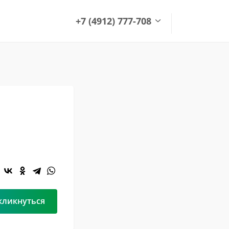
+7 (4912) 777-708
+7 (4912) 777-708
office@green-garden.ru
кликнуться