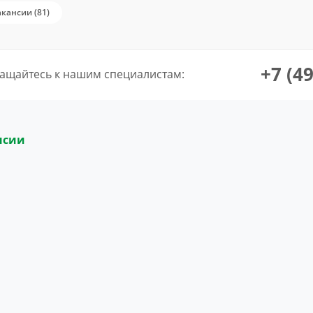
акансии (81)
+7 (4
ащайтесь к нашим специалистам:
нсии