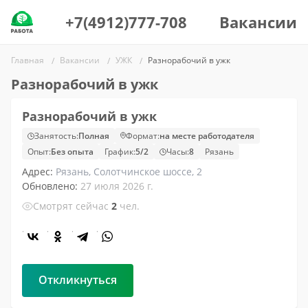
+7(4912)777-708
Вакансии
Главная
Вакансии
УЖК
Разнорабочий в ужк
Разнорабочий в ужк
Разнорабочий в ужк
Занятость:
Полная
Формат:
на месте работодателя
Опыт:
Без опыта
График:
5/2
Часы:
8
Рязань
Адрес:
Рязань, Солотчинское шоссе, 2
Обновлено:
27 июля 2026 г.
Смотрят сейчас
2
чел.
Откликнуться